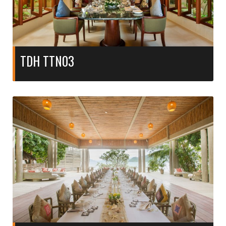
TDH TTN03