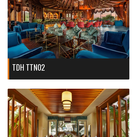
TDH TTN02