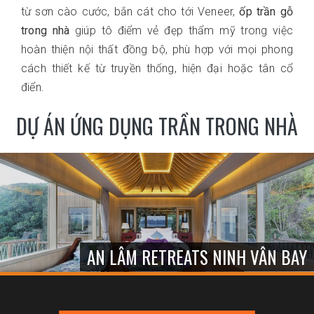
từ sơn cào cước, bắn cát cho tới Veneer,
ốp trần gỗ
trong nhà
giúp tô điểm vẻ đẹp thẩm mỹ trong việc
hoàn thiện nội thất đồng bộ, phù hợp với mọi phong
cách thiết kế từ truyền thống, hiện đại hoặc tân cổ
điển.
DỰ ÁN ỨNG DỤNG TRẦN TRONG NHÀ
AN LÂM RETREATS NINH VÂN BAY