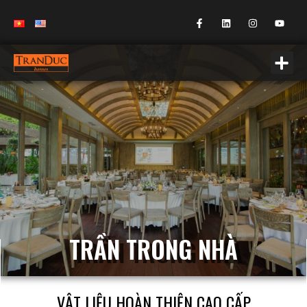
TRẦN TRONG NHÀ
VẬT LIỆU HOÀN THIỆN CAO CẤP