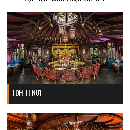
TDH TTN01