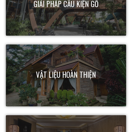
GIẢI PHÁP CẤU KIỆN GỖ
VẬT LIỆU HOÀN THIỆN