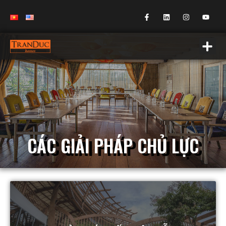
CÁC GIẢI PHÁP CHỦ LỰC