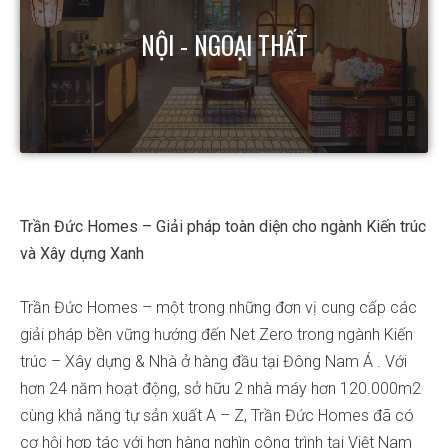
NỘI - NGOẠI THẤT
Trần Đức Homes – Giải pháp toàn diện cho ngành Kiến trúc
và Xây dựng Xanh
Trần Đức Homes – một trong những đơn vị cung cấp các
giải pháp bền vững hướng đến Net Zero trong ngành Kiến
trúc – Xây dựng & Nhà ở hàng đầu tại Đông Nam Á . Với
hơn 24 năm hoạt động, sở hữu 2 nhà máy hơn 120.000m2
cùng khả năng tự sản xuất A – Z, Trần Đức Homes đã có
cơ hội hợp tác với hơn hàng nghìn công trình tại Việt Nam