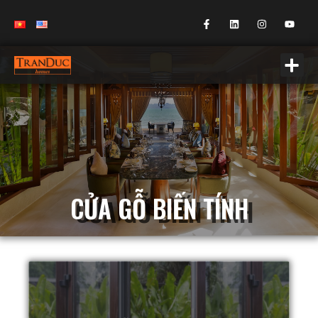
CỬA GỖ BIẾN TÍNH