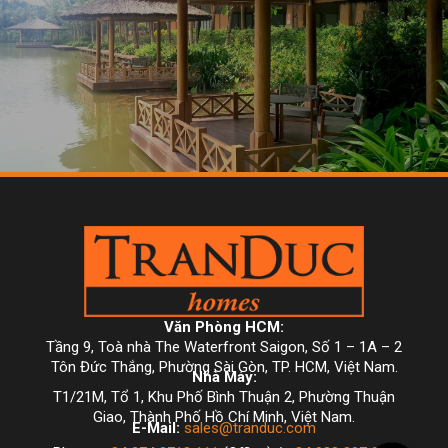
Văn Phòng HCM:
Tầng 9, Toà nhà The Waterfront Saigon, Số 1 – 1A – 2
Tôn Đức Thắng, Phường Sài Gòn, TP. HCM, Việt Nam.
Nhà Máy:
T1/21M, Tổ 1, Khu Phố Bình Thuận 2, Phường Thuận
Giao, Thành Phố Hồ Chí Minh, Việt Nam.
E-Mail:
sales@tranduc.com