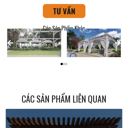
TƯ VẤN
Các Sản Phẩm Khác
CÁC SẢN PHẨM LIÊN QUAN