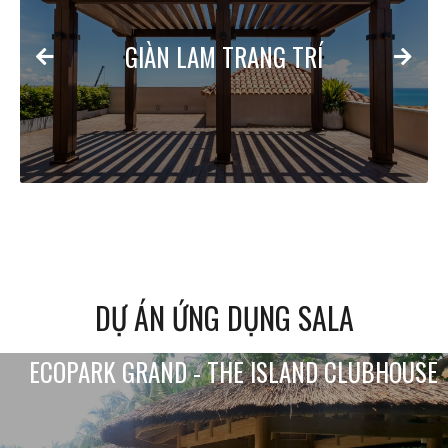
GIÀN LAM TRANG TRÍ
DỰ ÁN ỨNG DỤNG SALA
ECOPARK GRAND - THE ISLAND CLUBHOUSE