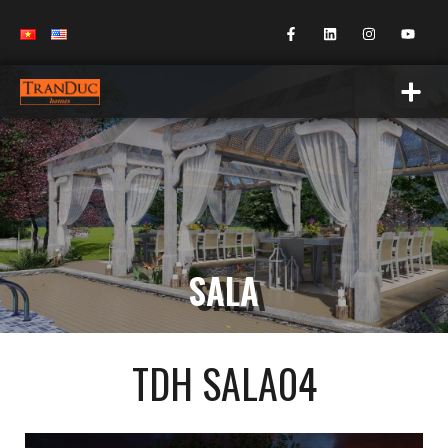
SALA
TDH SALA04