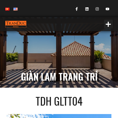
GIÀN LAM TRANG TRÍ
TDH GLTT04