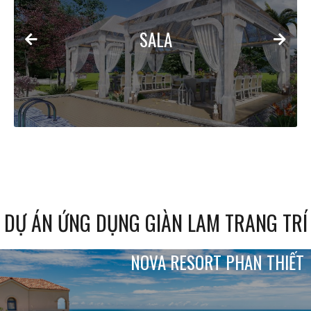
SALA
DỰ ÁN ỨNG DỤNG GIÀN LAM TRANG TRÍ
NOVA RESORT PHAN THIẾT