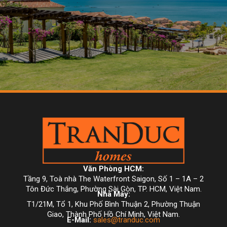
Văn Phòng HCM:
Tầng 9, Toà nhà The Waterfront Saigon, Số 1 – 1A – 2
Tôn Đức Thắng, Phường Sài Gòn, TP. HCM, Việt Nam.
Nhà Máy:
T1/21M, Tổ 1, Khu Phố Bình Thuận 2, Phường Thuận
Giao, Thành Phố Hồ Chí Minh, Việt Nam.
E-Mail:
sales@tranduc.com