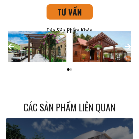
TƯ VẤN
Các Sản Phẩm Khác
CÁC SẢN PHẨM LIÊN QUAN