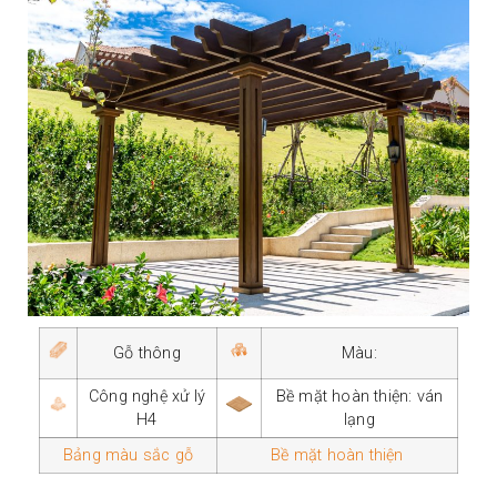
Gỗ thông
Màu:
Công nghệ xử lý
Bề mặt hoàn thiện: ván
H4
lạng
Bảng màu sắc gỗ
Bề mặt hoàn thiện