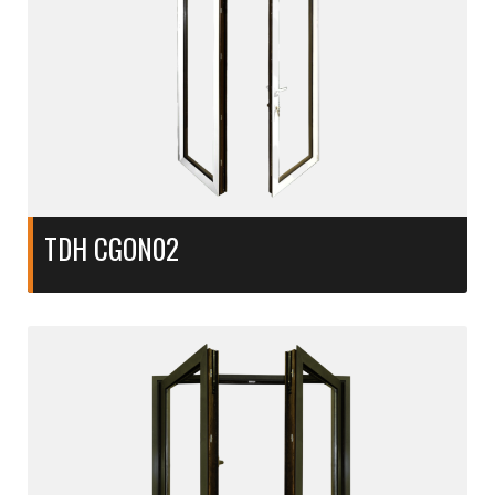
TDH CGON02