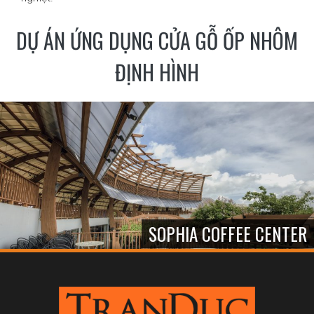
DỰ ÁN ỨNG DỤNG CỬA GỖ ỐP NHÔM
ĐỊNH HÌNH
SOPHIA COFFEE CENTER