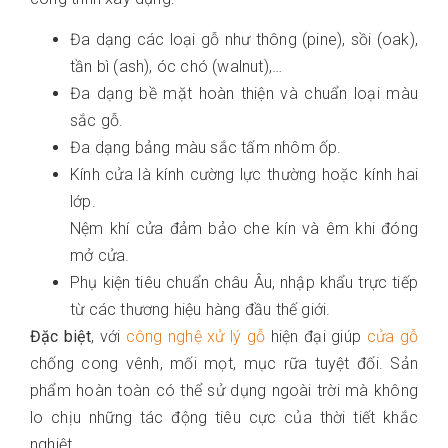
Đa dạng các loại gỗ như thông (pine), sồi (oak),
tần bì (ash), óc chó (walnut),…
Đa dạng bề mặt hoàn thiện và chuẩn loại màu
sắc gỗ.
Đa dạng bảng màu sắc tấm nhôm ốp.
Kính cửa là kính cường lực thường hoặc kính hai
lớp.
Nệm khí cửa đảm bảo che kín và êm khi đóng
mở cửa.
Phụ kiện tiêu chuẩn châu Âu, nhập khẩu trực tiếp
từ các thương hiệu hàng đầu thế giới.
Đặc biệt
, với
công nghệ xử lý gỗ
hiện đại giúp
cửa gỗ
chống cong vênh, mối mọt, mục rữa tuyệt đối. Sản
phẩm hoàn toàn có thể sử dụng ngoài trời mà không
lo chịu những tác động tiêu cực của thời tiết khắc
nghiệt.