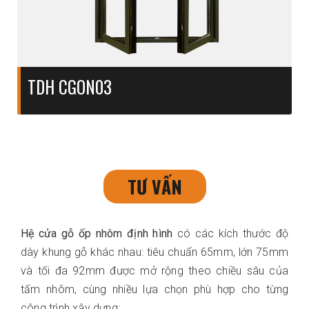
TDH CGON03
TƯ VẤN
Hệ cửa gỗ ốp nhôm định hình
có các kích thước độ
dày khung gỗ khác nhau: tiêu chuẩn 65mm, lớn 75mm
và tối đa 92mm được mở rộng theo chiều sâu của
tấm nhôm, cùng nhiều lựa chọn phù hợp cho từng
công trình xây dựng: