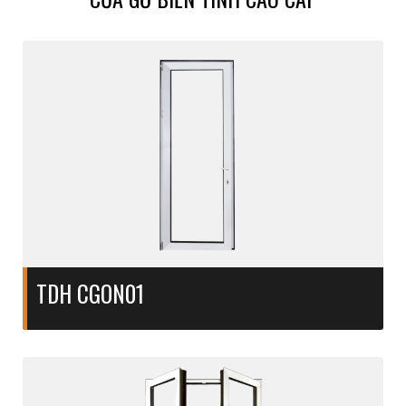
TDH CGON01